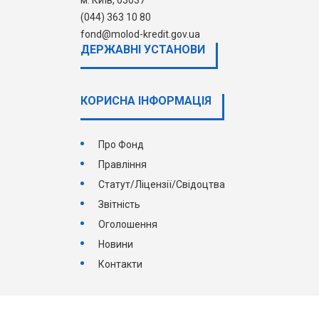
м. Київ, 03037
(044) 363 10 80
fond@molod-kredit.gov.ua
ДЕРЖАВНI УСТАНОВИ
КОРИСНА ІНФОРМАЦІЯ
Про Фонд
Правління
Статут/Ліцензії/Свідоцтва
Звітність
Оголошення
Новини
Контакти