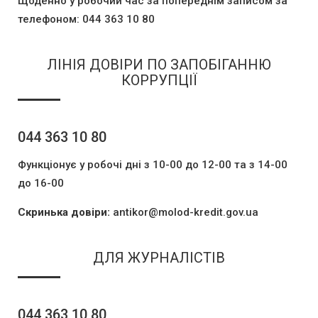
Щоденно у робочий час за попереднім записом за
телефоном: 044 363 10 80
ЛІНІЯ ДОВІРИ ПО ЗАПОБІГАННЮ
КОРРУПЦІЇ
044 363 10 80
Функціонує у робочі дні з 10-00 до 12-00 та з 14-00
до 16-00
Скринька довіри:
antikor@molod-kredit.gov.ua
ДЛЯ ЖУРНАЛІСТІВ
044 363 10 80