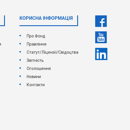
КОРИСНА ІНФОРМАЦІЯ
Про Фонд
и
Правління
Статут/Ліцензії/Свідоцтва
Звітність
Оголошення
Новини
Контакти