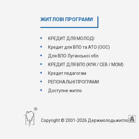
ЖИТЛОВІ ПРОГРАМИ
КРЕДИТ ДЛЯ МОЛОДІ
Кредит для ВПО та АТО (ООС)
Для ВПО Луганської обл.
КРЕДИТ ДЛЯ ВПО (KfW / СЕВ / МОМ)
Кредит педагогам
РЕГІОНАЛЬНІ ПРОГРАМИ
Доступне житло
Copyright © 2001-2026 Держмолодьжитло