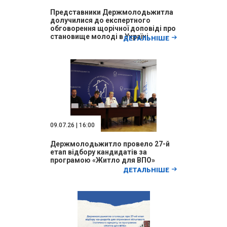
Представники Держмолодьжитла
долучилися до експертного
обговорення щорічної доповіді про
становище молоді в Україні
ДЕТАЛЬНІШЕ
09.07.26 | 16:00
Держмолодьжитло провело 27-й
етап відбору кандидатів за
програмою «Житло для ВПО»
ДЕТАЛЬНІШЕ