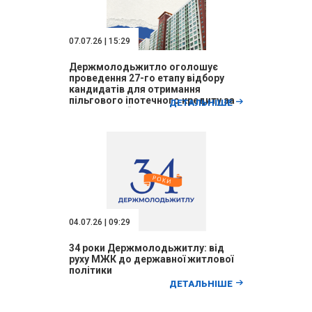
07.07.26 | 15:29
Держмолодьжитло оголошує
проведення 27-го етапу відбору
кандидатів для отримання
пільгового іпотечного кредиту за
ДЕТАЛЬНІШЕ
програмою “Житло для ВПО”
04.07.26 | 09:29
34 роки Держмолодьжитлу: від
руху МЖК до державної житлової
політики
ДЕТАЛЬНІШЕ