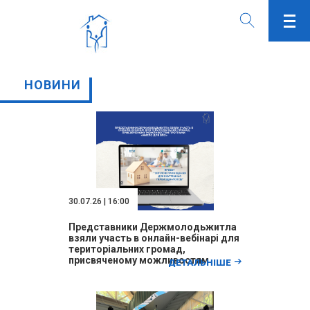
НОВИНИ
30.07.26 | 16:00
Представники Держмолодьжитла
взяли участь в онлайн-вебінарі для
територіальних громад,
присвяченому можливостям
ДЕТАЛЬНІШЕ
програми «Житло для ВПО»