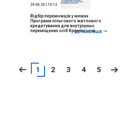
29.06.26 | 10:12
Відбір переможців у межах
Програми пільгового житлового
кредитування для внутрішньо
переміщених осіб Кремінської
ДЕТАЛЬНІШЕ
міської територіальної громади
1
2
3
4
5