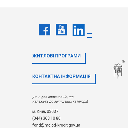
ЖИТЛОВІ ПРОГРАМИ
КОНТАКТНА ІНФОРМАЦІЯ
у т.ч. для споживачів, що
належать до захищених категорій
м. Київ, 03037
(044) 363 10 80
fond@molod-kredit.gov.ua