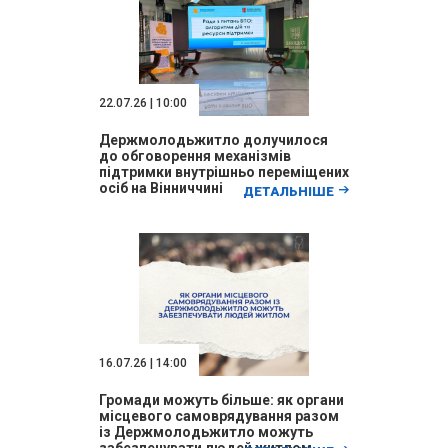
22.07.26 | 10:00
Держмолодьжитло долучилося
до обговорення механізмів
підтримки внутрішньо переміщених
осіб на Вінниччині
ДЕТАЛЬНІШЕ
16.07.26 | 14:00
Громади можуть більше: як органи
місцевого самоврядування разом
із Держмолодьжитло можуть