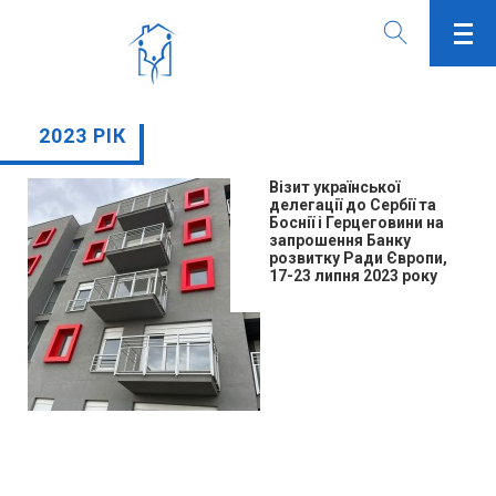
2023 РІК
Візит української
делегації до Сербії та
Боснії і Герцеговини на
запрошення Банку
розвитку Ради Європи,
17-23 липня 2023 року