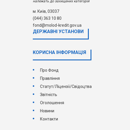
належать до захищених категорій
м. Київ, 03037
(044) 363 10 80
fond@molod-kredit.gov.ua
ДЕРЖАВНI УСТАНОВИ
КОРИСНА ІНФОРМАЦІЯ
Про Фонд
Правління
Статут/Ліцензії/Свідоцтва
Звітність
Оголошення
Новини
Контакти