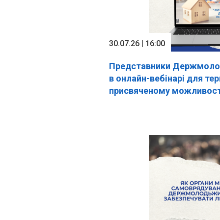
30.07.26 | 16:00
Представники Держмолод
в онлайн-вебінарі для те
присвяченому можливос
для ВПО»