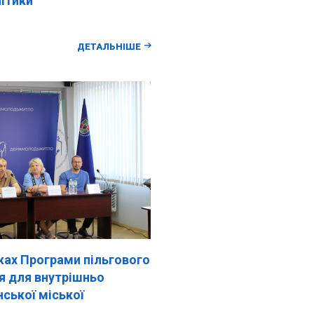
ітики
ДЕТАЛЬНІШЕ
жах Програми пільгового
я для внутрішньо
ської міської
 проведено.