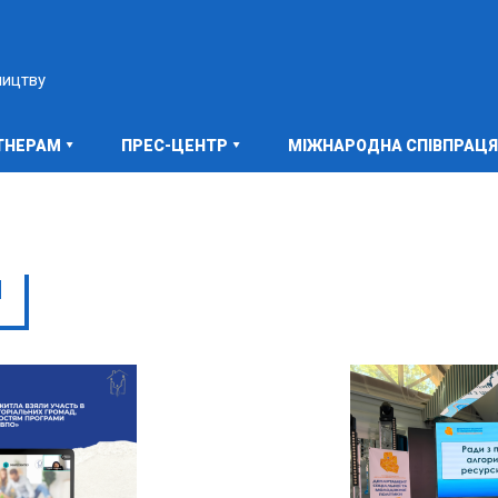
ництву
ТНЕРАМ
ПРЕС-ЦЕНТР
МІЖНАРОДНА СПІВПРАЦЯ
И