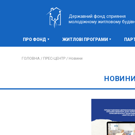
Державний фонд сприяння
молодіжному житловому будів
ПРО ФОНД
ЖИТЛОВІ ПРОГРАМИ
ПАР
ГОЛОВНА /
ПРЕС-ЦЕНТР /
Новини
НОВИН