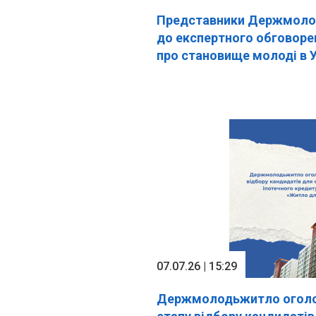
Представники Держмоло
до експертного обговоре
про становище молоді в У
07.07.26 | 15:29
Держмолодьжитло оголо