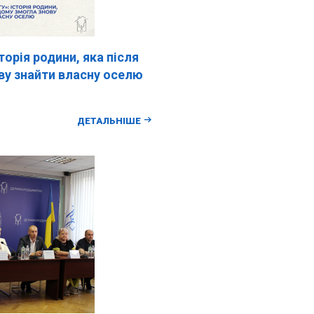
торія родини, яка після
ву знайти власну оселю
ДЕТАЛЬНІШЕ