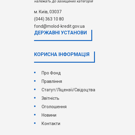
належать до захищених категорій
м. Київ, 03037
(044) 363 10 80
fond@molod-kredit.gov.ua
ДЕРЖАВНI УСТАНОВИ
КОРИСНА ІНФОРМАЦІЯ
Про Фонд
Правління
Статут/Ліцензії/Свідоцтва
Звітність
Оголошення
Новини
Контакти