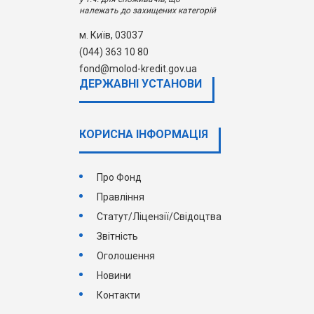
належать до захищених категорій
м. Київ, 03037
(044) 363 10 80
fond@molod-kredit.gov.ua
ДЕРЖАВНI УСТАНОВИ
КОРИСНА ІНФОРМАЦІЯ
Про Фонд
Правління
Статут/Ліцензії/Свідоцтва
Звітність
Оголошення
Новини
Контакти