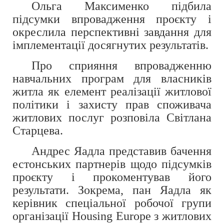
Ольга Максименко підбила
підсумки впровадження проєкту і
окреслила перспективні завдання для
імплементації досягнутих результатів.
Про сприяння впровадженню
навчальних програм для власників
житла як елемент реалізації житлової
політики і захисту прав споживача
житлових послуг розповіла Світлана
Старцева.
Андрес Яадла представив бачення
естонських партнерів щодо підсумків
проєкту і прокоментував його
результати. Зокрема, пан Яадла як
керівник спеціальної робочої групи
організації Housing Europe з житлових