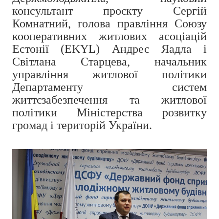
консультант проєкту Сергій
Комнатний, голова правління Союзу
кооперативних житлових асоціацій
Естонії (EKYL) Андрес Яадла і
Світлана Старцева, начальник
управління житлової політики
Департаменту систем
життєзабезпечення та житлової
політики Міністерства розвитку
громад і територій України.