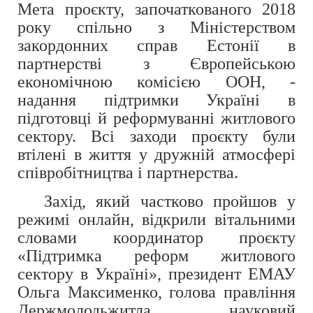
Мета проєкту, започаткованого 2018
року спільно з Міністерством
закордонних справ Естонії в
партнерстві з Європейською
економічною комісією ООН, -
надання підтримки Україні в
підготовці й реформуванні житлового
сектору. Всі заходи проєкту були
втілені в життя у дружній атмосфері
співробітництва і партнерства.
Захід, який частково пройшов у
режимі онлайн, відкрили вітальними
словами координатор проєкту
«Підтримка реформ житлового
сектору в Україні», президент ЕМАУ
Ольга Максименко, голова правління
Держмолодьжитла, науковий