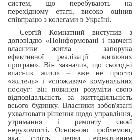
систем, що перебувають на
перехідному етапі, високо оцінив
співпрацю з колегами в Україні.
Сергій Комнатний виступив з
доповіддю «Поінформовані і навчені
власники житла – запорука
ефективної реалізації житлових
програм». Він зазначив, що сьогодні
власник житла – вже не просто
«житель» і «споживач» комунальних
послуг: він повинен розуміти свою
відповідальність за життєдіяльність
всього будинку. Власники зобов'язані
ухвалювати рішення щодо управління,
утримання і ремонту своєї
нерухомості. Основною проблемою,
яка стоїть перед ефективним