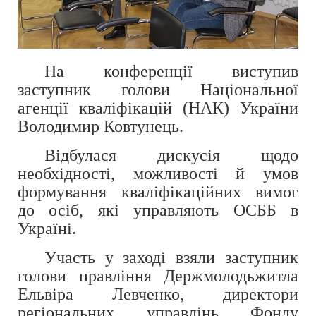
На конференції виступив
заступник голови Національної
агенції кваліфікацій (НАК) України
Володимир Ковтунець.
Відбулася дискусія щодо
необхідності, можливості й умов
формування кваліфікаційних вимог
до осіб, які управляють ОСББ в
Україні.
Участь у заході взяли заступник
голови правління Держмолодьжитла
Ельвіра Левченко, директори
регіональних управлінь Фонду