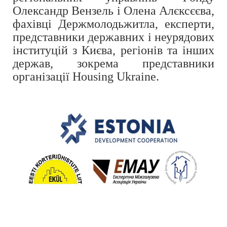
Олександр Вензель і Олена Алєксєєва,
фахівці Держмолодьжитла, експерти,
представники державних і неурядових
інституцій з Києва, регіонів та інших
держав, зокрема представники
організації
Housing
Ukraine
.