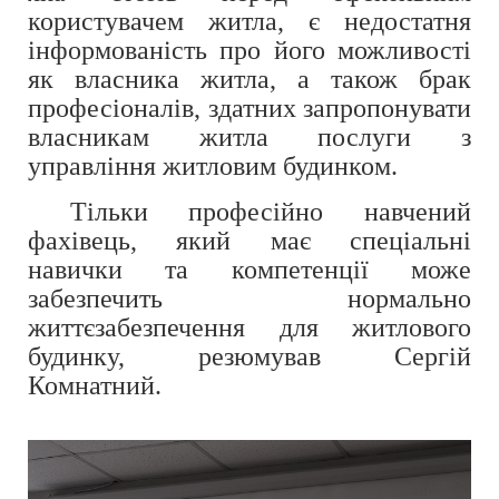
користувачем житла, є недостатня
інформованість про його можливості
як власника житла, а також брак
професіоналів, здатних запропонувати
власникам житла послуги з
управління житловим будинком.
Тільки професійно навчений
фахівець, який має спеціальні
навички та компетенції може
забезпечить нормально
життєзабезпечення для житлового
будинку, резюмував Сергій
Комнатний.