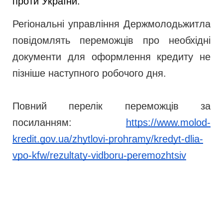
проти України.
Регіональні управління Держмолодьжитла 
повідомлять переможців про необхідні 
документи для оформлення кредиту не 
пізніше наступного робочого дня.
Повний перелік переможців за
посиланням:
https://www.molod-
kredit.gov.ua/zhytlovi-prohramy/kredyt-dlia-
vpo-kfw/rezultaty-vidboru-peremozhtsiv