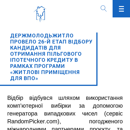
ДЕРЖМОЛОДЬЖИТЛО
ПРОВЕЛО 26-Й ЕТАП ВІДБОРУ
КАНДИДАТІВ ДЛЯ
ОТРИМАННЯ ПІЛЬГОВОГО
ІПОТЕЧНОГО КРЕДИТУ В
РАМКАХ ПРОГРАМИ
«ЖИТЛОВІ ПРИМІЩЕННЯ
ДЛЯ ВПО»
Відбір відбувся шляхом використання 
комп'ютерної вибірки за допомогою 
генератора випадкових чисел (сервіс 
RandomPicker.com), погодженого 
міжнародними партнерами проєкту, та 