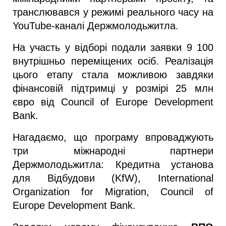
транслювався у режимі реального часу на 
YouTube-каналі Держмолодьжитла.
На участь у відборі подали заявки 9 100 
внутрішньо переміщених осіб. Реалізація 
цього етапу стала можливою завдяки 
фінансовій підтримці у розмірі 25 млн 
євро від Council of Europe Development 
Bank.
Нагадаємо, що програму впроваджують 
три міжнародні партнери 
Держмолодьжитла: 
Кредитна установа 
для Відбудови (KfW)
, International 
Organization for Migration, C
ouncil of 
Europe Development Bank.