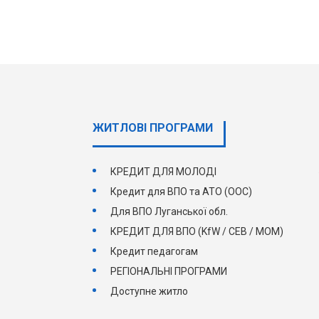
ЖИТЛОВІ ПРОГРАМИ
КРЕДИТ ДЛЯ МОЛОДІ
Кредит для ВПО та АТО (ООС)
Для ВПО Луганської обл.
КРЕДИТ ДЛЯ ВПО (KfW / СЕВ / МОМ)
Кредит педагогам
РЕГІОНАЛЬНІ ПРОГРАМИ
Доступне житло