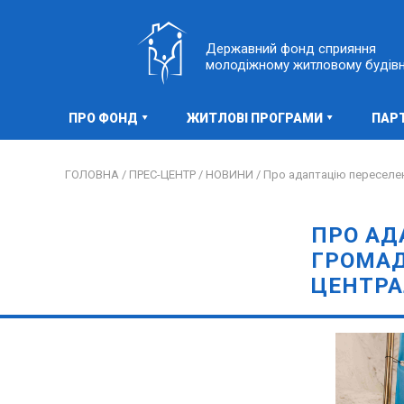
Державний фонд сприяння
молодіжному житловому будів
ПРО ФОНД
ЖИТЛОВІ ПРОГРАМИ
ПАР
ГОЛОВНА /
ПРЕС-ЦЕНТР /
НОВИНИ /
Про адаптацію переселен
ПРО АД
ГРОМАД
ЦЕНТРА