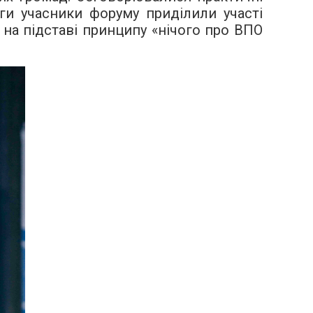
ги учасники форуму приділили участі
 на підставі принципу «нічого про ВПО