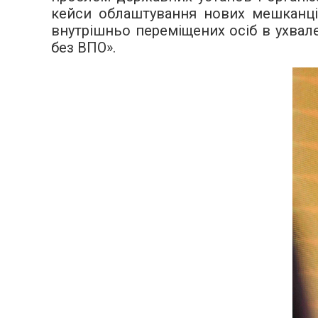
кейси облаштування нових мешканців
внутрішньо переміщених осіб в ухвале
без ВПО».