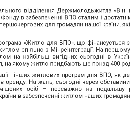
нального відділення Держмолодьжитла «Вінн
Фонду в забезпеченні ВПО сталим і достатні
першочергових для громадян нашої країни, які 
програма «Житло для ВПО», що фінансується з
лом спільно з Мінреінтеграції. На першому ет
ом на найбільш вигідних сьогодні в Україн
ап, на якому житло придбають ще понад 400 ро
ії і інших житлових програм для ВПО, як дер
о в оренду. На жаль, сьогодні через обстави
еміщених осіб – переважно на подальшу р
раїни в забезпеченні житлом наших громадян 