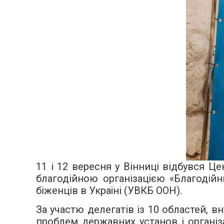
11 і 12 вересня у Вінниці відбувся Ц
благодійною організацією «Благодій
біженців в Україні (УВКБ ООН).
За участю делегатів із 10 областей, 
проблем державних установ і організ