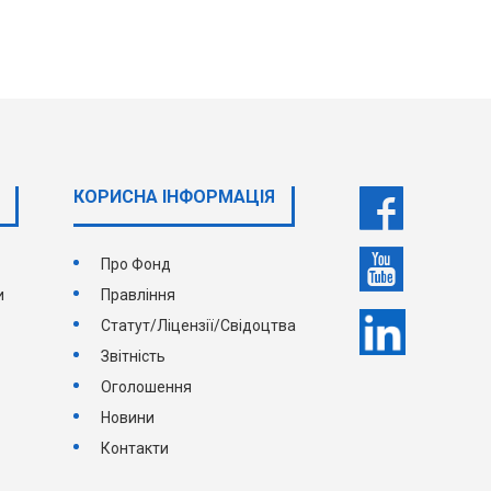
КОРИСНА ІНФОРМАЦІЯ
Про Фонд
и
Правління
Статут/Ліцензії/Свідоцтва
Звітність
Оголошення
Новини
Контакти