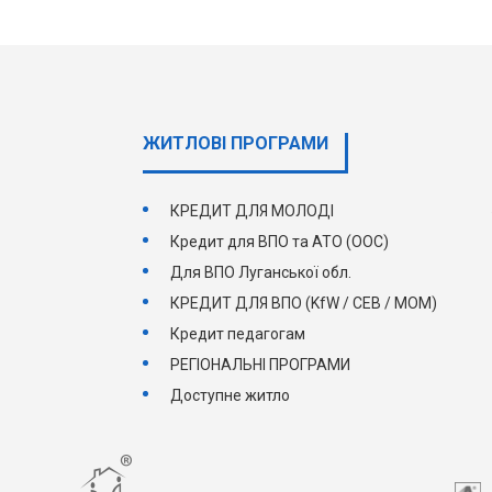
ЖИТЛОВІ ПРОГРАМИ
КРЕДИТ ДЛЯ МОЛОДІ
Кредит для ВПО та АТО (ООС)
Для ВПО Луганської обл.
КРЕДИТ ДЛЯ ВПО (KfW / СЕВ / МОМ)
Кредит педагогам
РЕГІОНАЛЬНІ ПРОГРАМИ
Доступне житло