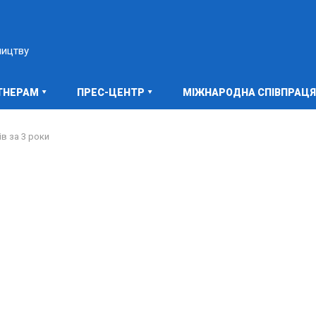
ництву
ТНЕРАМ
ПРЕС-ЦЕНТР
МІЖНАРОДНА СПІВПРАЦЯ
ів за 3 роки