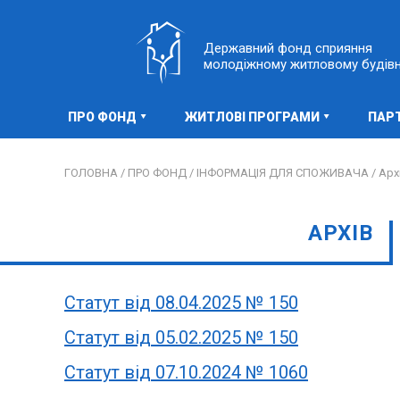
Державний фонд сприяння
молодіжному житловому будів
ПРО ФОНД
ЖИТЛОВІ ПРОГРАМИ
ПАР
ГОЛОВНА /
ПРО ФОНД /
ІНФОРМАЦІЯ ДЛЯ СПОЖИВАЧА /
Арх
АРХІВ
Статут від 08.04.2025 № 150
Статут від 05.02.2025 № 150
Статут від 07.10.2024 № 1060