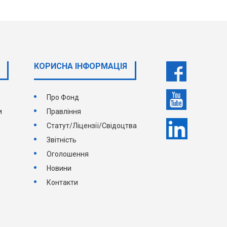
КОРИСНА ІНФОРМАЦІЯ
Про Фонд
и
Правління
Статут/Ліцензії/Свідоцтва
Звітність
Оголошення
Новини
Контакти