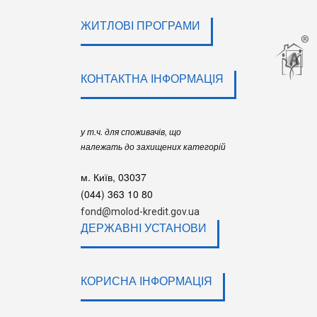
ЖИТЛОВІ ПРОГРАМИ
КОНТАКТНА ІНФОРМАЦІЯ
у т.ч. для споживачів, що
належать до захищених категорій
м. Київ, 03037
(044) 363 10 80
fond@molod-kredit.gov.ua
ДЕРЖАВНI УСТАНОВИ
КОРИСНА ІНФОРМАЦІЯ