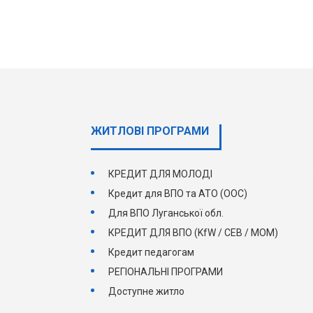
ЖИТЛОВІ ПРОГРАМИ
КРЕДИТ ДЛЯ МОЛОДІ
Кредит для ВПО та АТО (ООС)
Для ВПО Луганської обл.
КРЕДИТ ДЛЯ ВПО (KfW / СЕВ / МОМ)
Кредит педагогам
РЕГІОНАЛЬНІ ПРОГРАМИ
Доступне житло