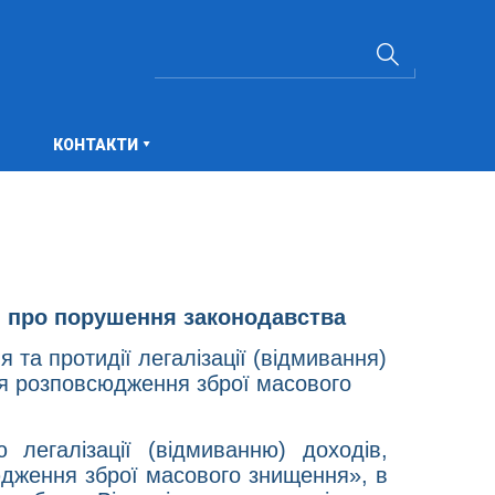
КОНТАКТИ
 про порушення законодавства
я та протидії легалізації (відмивання)
я розповсюдження зброї масового
легалізації (відмиванню) доходів,
дження зброї масового знищення», в