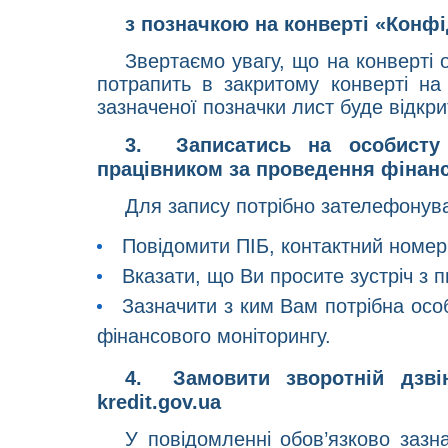
з позначкою на конверті «Конф
Звертаємо увагу, що на конверті
потрапить в закритому конверті на
зазначеної позначки лист буде відкр
3.
Записатись на особисту
працівником за проведення фінан
Для запису потрібно зателефону
Повідомити ПІБ, контактний номер
Вказати, що Ви просите зустріч з
Зазначити з ким Вам потрібна осо
фінансового моніторингу.
4.
Замовити зворотній дзв
kredit.gov.ua
У повідомленні обов’язково зазн