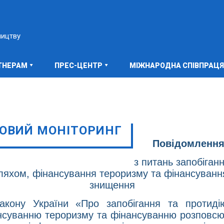
ництву
ТНЕРАМ
ПРЕС-ЦЕНТР
МІЖНАРОДНА СПІВПРАЦЯ
ОВИЙ МОНІТОРИНГ
Повідомлення
з питань запобіганн
ляхом, фінансування тероризму та фінансуванн
знищення
ону України «Про запобігання та протидію 
суванню тероризму та фінансуванню розповсю