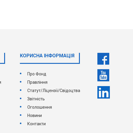
КОРИСНА ІНФОРМАЦІЯ
Про Фонд
и
Правління
Статут/Ліцензії/Свідоцтва
Звітність
Оголошення
Новини
Контакти