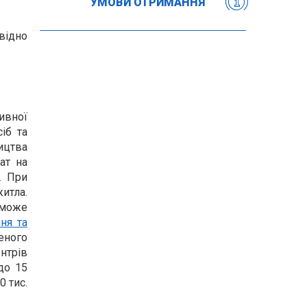
УМОВИ ОТРИМАННЯ
відно
ивної
іб та
ицтва
ат на
. При
итла.
 може
ня та
еного
нтрів
 до 15
0 тис.