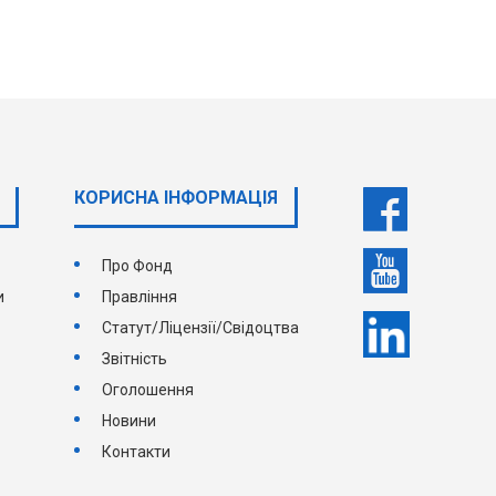
КОРИСНА ІНФОРМАЦІЯ
Про Фонд
и
Правління
Статут/Ліцензії/Свідоцтва
Звітність
Оголошення
Новини
Контакти