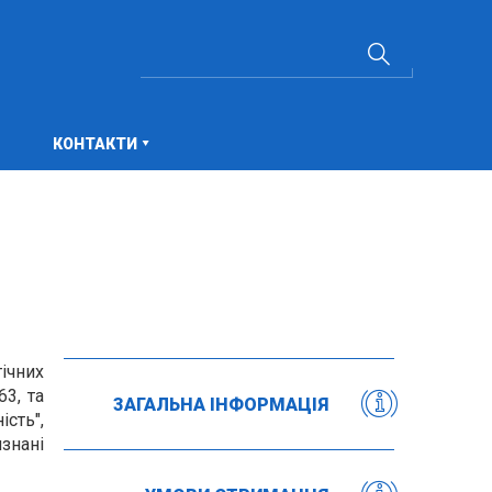
КОНТАКТИ
ічних
3, та
ЗАГАЛЬНА ІНФОРМАЦІЯ
ість",
знані