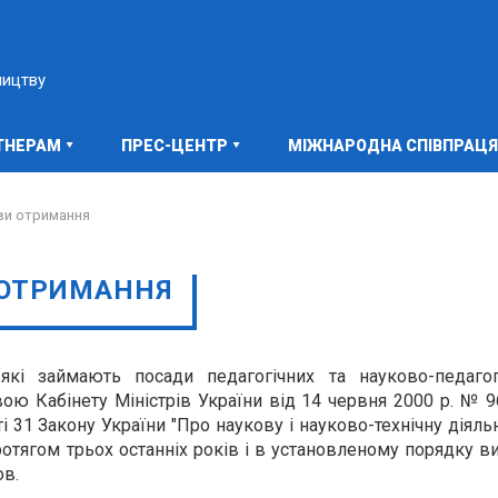
ництву
ТНЕРАМ
ПРЕС-ЦЕНТР
МІЖНАРОДНА СПІВПРАЦЯ
ви отримання
 ОТРИМАННЯ
 які
займають посади педагогічних та науково-педагог
ою Кабінету Міністрів України від 14 червня 2000 р. № 96
 31 Закону України "Про наукову і науково-технічну діяльн
отягом трьох останніх років і в установленому порядку ви
ов.