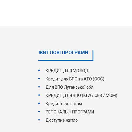
ЖИТЛОВІ ПРОГРАМИ
КРЕДИТ ДЛЯ МОЛОДІ
Кредит для ВПО та АТО (ООС)
Для ВПО Луганської обл.
КРЕДИТ ДЛЯ ВПО (KfW / СЕВ / МОМ)
Кредит педагогам
РЕГІОНАЛЬНІ ПРОГРАМИ
Доступне житло